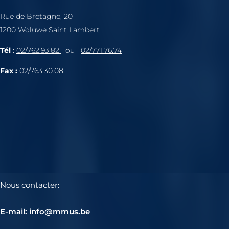
Rue de Bretagne, 20
1200 Woluwe Saint Lambert
Tél
:
02/762.93.82
ou
02/771.76.74
Fax :
02/763.30.08
Nous contacter:
E-mail: info@mmus.be