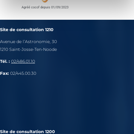
Agréé cocof depuis 01/09/2023
Site de consultation 1210
Avenue de l’Astronomie, 30
1210 Saint-Josse-Ten-Noode
Tél. :
02/486.01.10
Fax:
02/445.00.30
Site de consultation 1200