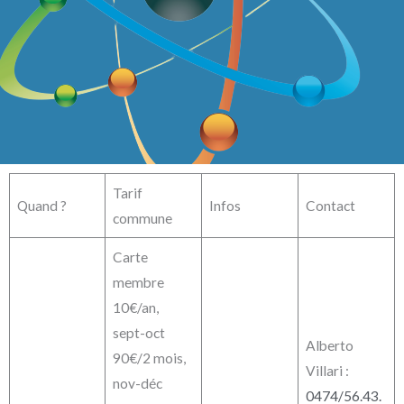
Tarif
Quand ?
Infos
Contact
commune
Carte
membre
10€/an,
sept-oct
Alberto
90€/2 mois,
Villari :
nov-déc
0474/56.43.