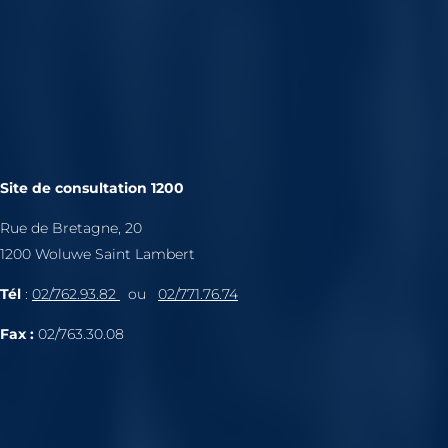
Site de consultation 1200
Rue de Bretagne, 20
1200 Woluwe Saint Lambert
Tél
:
02/762.93.82
ou
02/771.76.74
Fax :
02/763.30.08