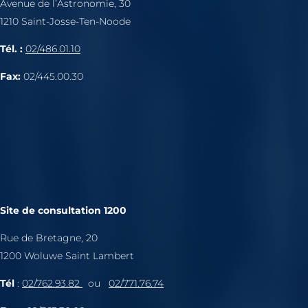
Avenue de l’Astronomie, 30
1210 Saint-Josse-Ten-Noode
Tél. :
02/486.01.10
Fax:
02/445.00.30
Site de consultation 1200
Rue de Bretagne, 20
1200 Woluwe Saint Lambert
Tél
:
02/762.93.82
ou
02/771.76.74