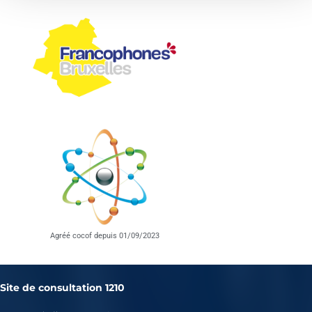
Agréé cocof depuis 01/09/2023
Site de consultation 1210