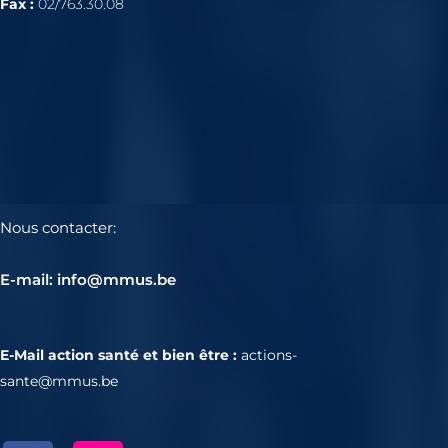
Fax :
02/763.30.08
Nous contacter:
E-mail: info@mmus.be
E-Mail action santé et bien être :
actions-
sante@mmus.be