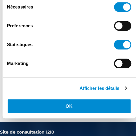
Sélection
Nécessaires
du
consentement
Préférences
Statistiques
Marketing
Afficher les détails
OK
Agréé cocof depuis 01/09/2023
Site de consultation 1210