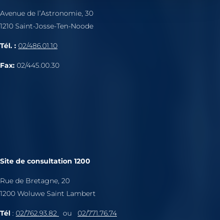
Avenue de l’Astronomie, 30
1210 Saint-Josse-Ten-Noode
Tél. :
02/486.01.10
Fax:
02/445.00.30
Site de consultation 1200
Rue de Bretagne, 20
1200 Woluwe Saint Lambert
Tél
:
02/762.93.82
ou
02/771.76.74