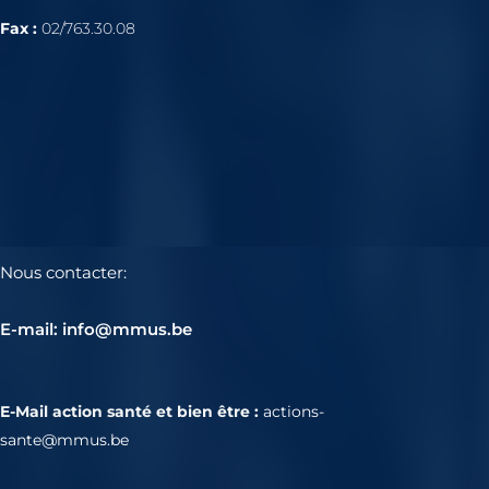
Fax :
02/763.30.08
Nous contacter:
E-mail: info@mmus.be
E-Mail action santé et bien être :
actions-
sante@mmus.be