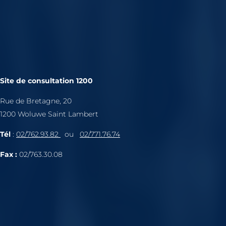
Site de consultation 1200
Rue de Bretagne, 20
1200 Woluwe Saint Lambert
Tél
:
02/762.93.82
ou
02/771.76.74
Fax :
02/763.30.08