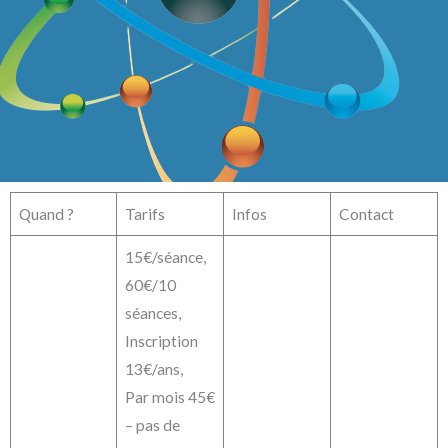
Quand ?
Tarifs
Infos
Contact
15€/séance,
60€/10
séances,
Inscription
13€/ans,
Par mois 45€
– pas de