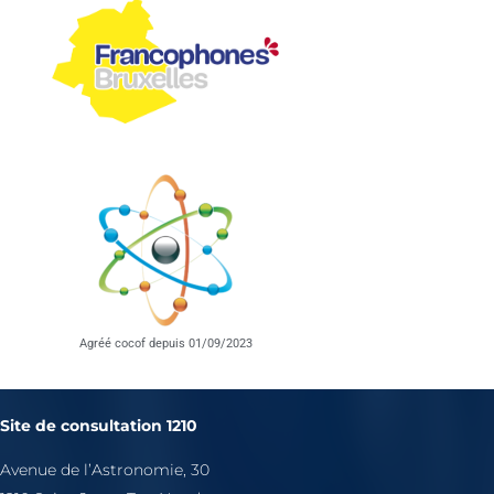
Agréé cocof depuis 01/09/2023
Site de consultation 1210
Avenue de l’Astronomie, 30