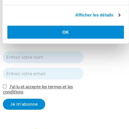
Newsletter
Afficher les détails
Inscrivez-vous à notre newsletter pour
rester au courant des actualités de la
maison médicale !
OK
J'ai lu et accepte les termes et les
conditions