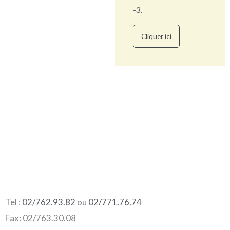
-3.
Cliquer ici
Tel :
02/762.93.82
ou
02/771.76.74
Fax: 02/763.30.08