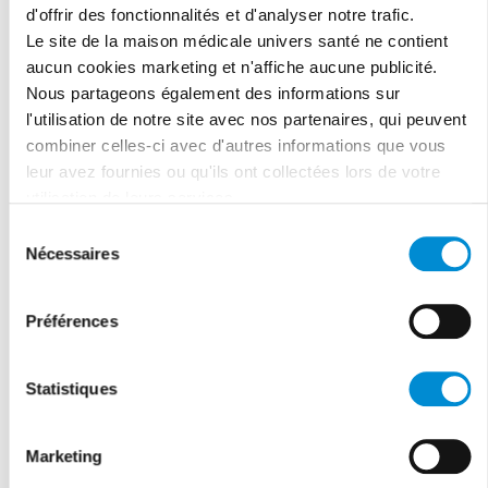
d'offrir des fonctionnalités et d'analyser notre trafic.
Le site de la maison médicale univers santé ne contient
Cliquer ici
aucun cookies marketing et n'affiche aucune publicité.
Nous partageons également des informations sur
l'utilisation de notre site avec nos partenaires, qui peuvent
combiner celles-ci avec d'autres informations que vous
leur avez fournies ou qu'ils ont collectées lors de votre
utilisation de leurs services.
Sélection
Nécessaires
du
consentement
Préférences
Statistiques
Tel:
02/486.01.10
Fax: 02/445.00.30
Marketing