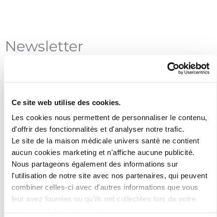
Newsletter
Inscrivez-vous à notre newsletter pour
rester au courant des actualités de la
maison médicale !
Ce site web utilise des cookies.
Les cookies nous permettent de personnaliser le contenu,
d'offrir des fonctionnalités et d'analyser notre trafic.
Le site de la maison médicale univers santé ne contient
aucun cookies marketing et n'affiche aucune publicité.
Nous partageons également des informations sur
l'utilisation de notre site avec nos partenaires, qui peuvent
J'ai lu et accepte les termes et les
combiner celles-ci avec d'autres informations que vous
conditions
leur avez fournies ou qu'ils ont collectées lors de votre
utilisation de leurs services.