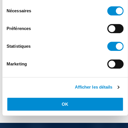
Sélection
Nécessaires
du
consentement
Préférences
Statistiques
Marketing
Afficher les détails
OK
Agréé cocof depuis 01/09/2023