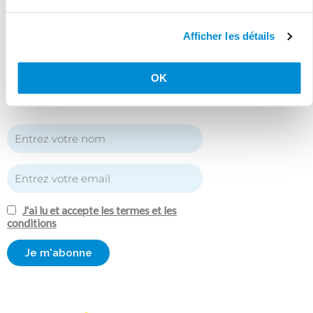
Newsletter
Afficher les détails
Inscrivez-vous à notre newsletter pour
rester au courant des actualités de la
maison médicale !
OK
J'ai lu et accepte les termes et les
conditions