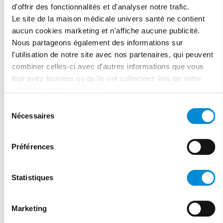
d'offrir des fonctionnalités et d'analyser notre trafic.
Le site de la maison médicale univers santé ne contient
Cliquer ici
aucun cookies marketing et n'affiche aucune publicité.
Nous partageons également des informations sur
l'utilisation de notre site avec nos partenaires, qui peuvent
combiner celles-ci avec d'autres informations que vous
leur avez fournies ou qu'ils ont collectées lors de votre
utilisation de leurs services.
Sélection
Nécessaires
du
consentement
Préférences
Statistiques
Tel:
02/486.01.10
Fax: 02/445.00.30
Marketing