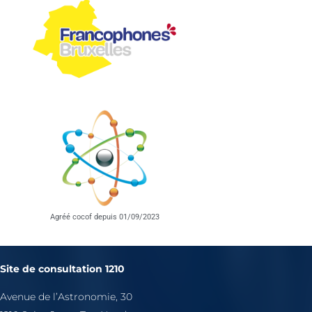
Agréé cocof depuis 01/09/2023
Site de consultation 1210
Avenue de l’Astronomie, 30