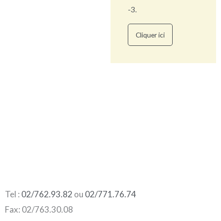
-3.
Cliquer ici
Tel :
02/762.93.82
ou
02/771.76.74
Fax: 02/763.30.08