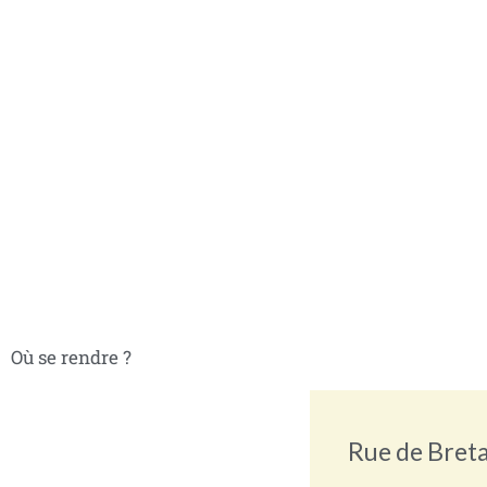
Où se rendre ?
Rue de Bret