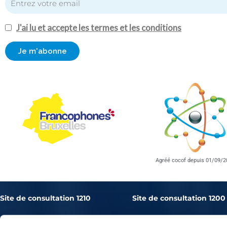
J'ai lu et accepte les termes et les conditions
Agréé cocof depuis 01/09/2
Site de consultation 1210
Site de consultation 1200
Avenue de l’Astronomie, 30
Rue de Bretagne, 20