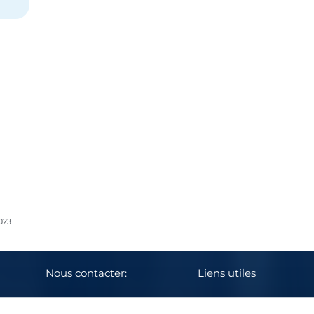
023
Nous contacter:
Liens utiles
E-mail: info@mmus.be
Urgences