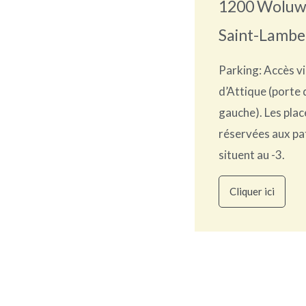
1200 Woluw
Saint-Lambe
Parking: Accès vi
d’Attique (porte 
gauche). Les plac
réservées aux pa
situent au -3.
Cliquer ici