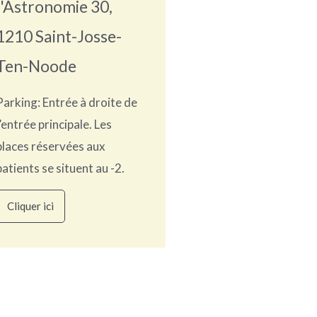
l'Astronomie 30,
1210 Saint-Josse-
Ten-Noode
Parking: Entrée à droite de
l’entrée principale. Les
places réservées aux
patients se situent au -2.
Cliquer ici