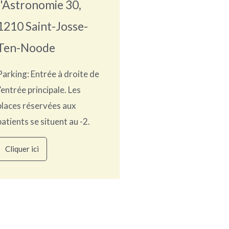
l'Astronomie 30,
1210 Saint-Josse-
Ten-Noode
Parking: Entrée à droite de
l’entrée principale. Les
places réservées aux
patients se situent au -2.
Cliquer ici