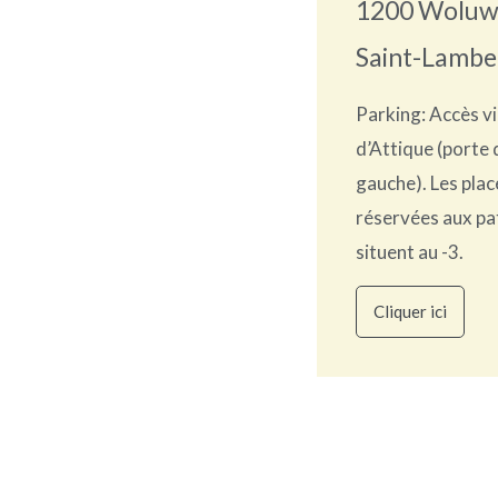
1200 Woluw
Saint-Lambe
Parking: Accès vi
d’Attique (porte 
gauche). Les plac
réservées aux pa
situent au -3.
Cliquer ici