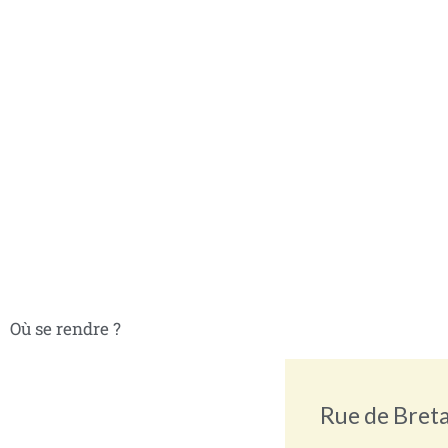
Où se rendre ?
Rue de Bret