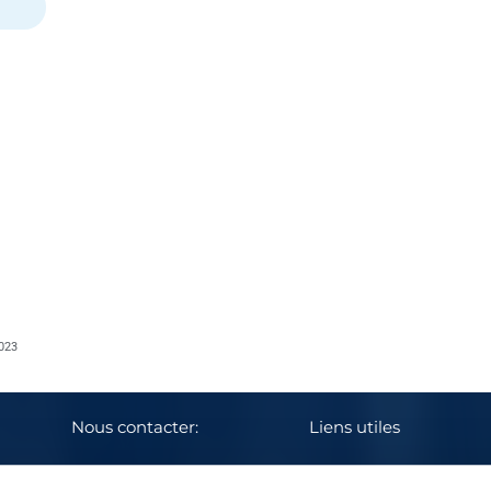
023
Nous contacter:
Liens utiles
E-mail: info@mmus.be
Urgences