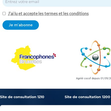
J'ai lu et accepte les termes et les conditions
Agréé cocof depuis 01/09/2
Site de consultation 1210
Site de consultation 1200
Avenue de l’Astronomie, 30
Rue de Bretagne, 20