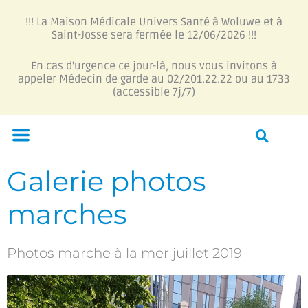
Aller
!!! La Maison Médicale Univers Santé à Woluwe et à
au
Saint-Josse sera fermée le 12/06/2026 !!!
contenu
En cas d'urgence ce jour-là, nous vous invitons à
appeler Médecin de garde au 02/201.22.22 ou au 1733
(accessible 7j/7)
Menu
Galerie photos
marches
Photos marche à la mer juillet 2019