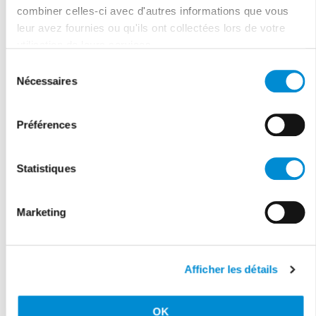
combiner celles-ci avec d'autres informations que vous
leur avez fournies ou qu'ils ont collectées lors de votre
utilisation de leurs services.
Sélection
Nécessaires
du
consentement
Préférences
Statistiques
Marketing
Afficher les détails
OK