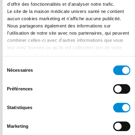
d'offrir des fonctionnalités et d'analyser notre trafic.
Le site de la maison médicale univers santé ne contient
Cliquer ici
aucun cookies marketing et n'affiche aucune publicité.
Nous partageons également des informations sur
l'utilisation de notre site avec nos partenaires, qui peuvent
combiner celles-ci avec d'autres informations que vous
leur avez fournies ou qu'ils ont collectées lors de votre
utilisation de leurs services.
Sélection
Nécessaires
du
consentement
Préférences
Statistiques
Tel:
02/486.01.10
Fax: 02/445.00.30
Marketing