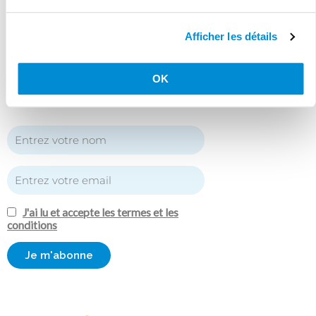
Newsletter
Afficher les détails
Inscrivez-vous à notre newsletter pour
rester au courant des actualités de la
maison médicale !
OK
J'ai lu et accepte les termes et les
conditions