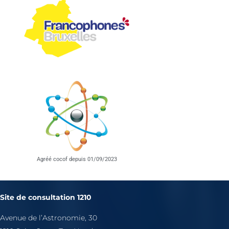
Agréé cocof depuis 01/09/2023
Site de consultation 1210
Avenue de l’Astronomie, 30