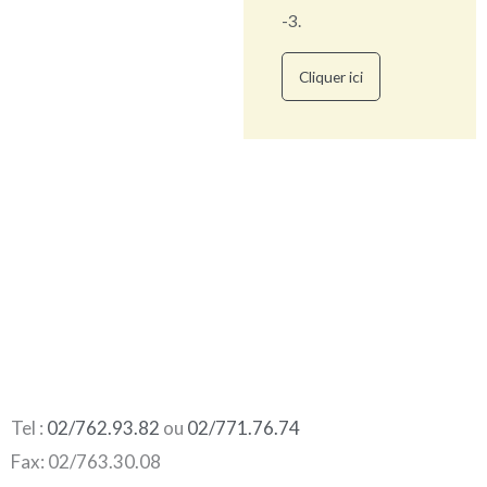
-3.
Cliquer ici
Tel :
02/762.93.82
ou
02/771.76.74
Fax: 02/763.30.08