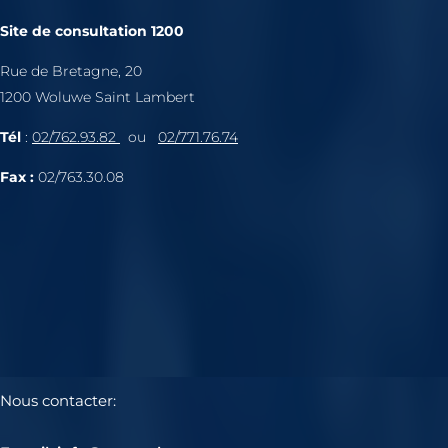
Site de consultation 1200
Rue de Bretagne, 20
1200 Woluwe Saint Lambert
Tél
:
02/762.93.82
ou
02/771.76.74
Fax :
02/763.30.08
Nous contacter: