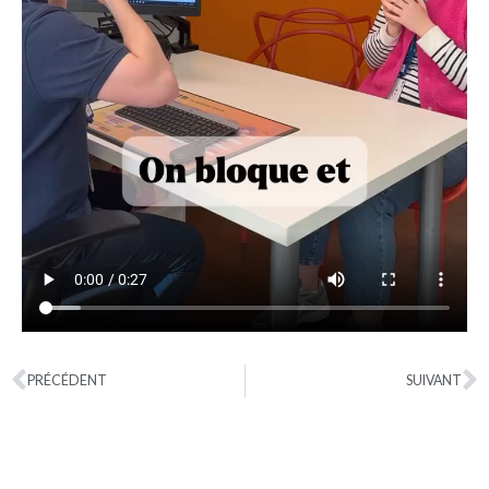
PRÉCÉDENT
SUIVANT
Précédent
S