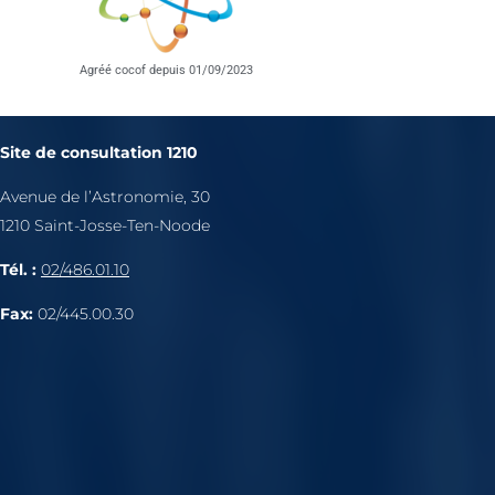
Agréé cocof depuis 01/09/2023
Site de consultation 1210
Avenue de l’Astronomie, 30
1210 Saint-Josse-Ten-Noode
Tél. :
02/486.01.10
Fax:
02/445.00.30