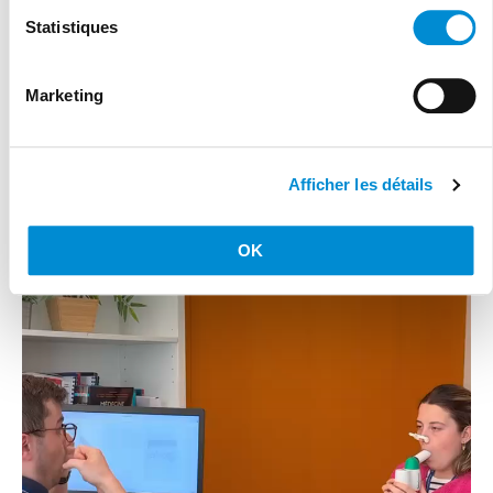
Statistiques
Marketing
Afficher les détails
OK