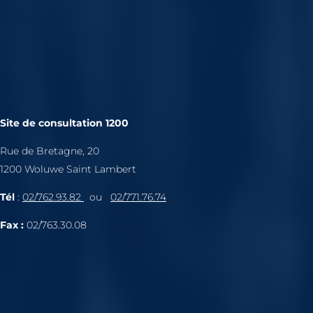
Site de consultation 1200
Rue de Bretagne, 20
1200 Woluwe Saint Lambert
Tél
:
02/762.93.82
ou
02/771.76.74
Fax :
02/763.30.08