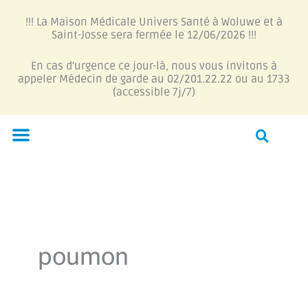
Aller
!!! La Maison Médicale Univers Santé à Woluwe et à
au
Saint-Josse sera fermée le 12/06/2026 !!!
contenu
En cas d'urgence ce jour-là, nous vous invitons à
appeler Médecin de garde au 02/201.22.22 ou au 1733
(accessible 7j/7)
Menu
poumon