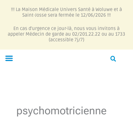
Aller
!!! La Maison Médicale Univers Santé à Woluwe et à
au
Saint-Josse sera fermée le 12/06/2026 !!!
contenu
En cas d'urgence ce jour-là, nous vous invitons à
appeler Médecin de garde au 02/201.22.22 ou au 1733
(accessible 7j/7)
Menu
psychomotricienne