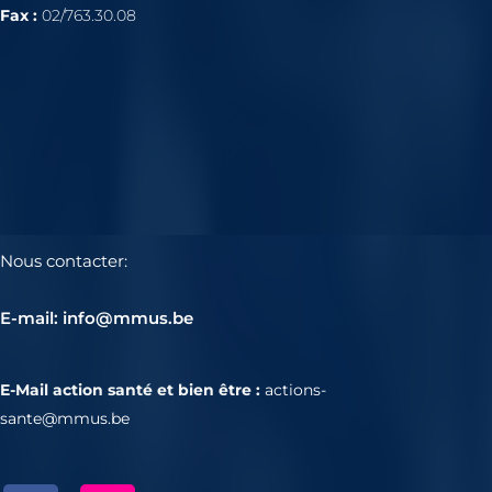
Fax :
02/763.30.08
Nous contacter:
E-mail: info@mmus.be
E-Mail action santé et bien être :
actions-
sante@mmus.be