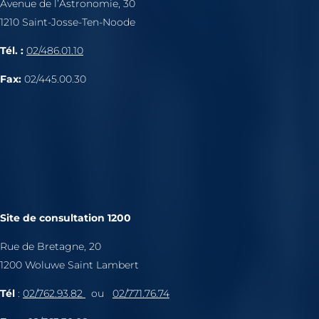
Avenue de l’Astronomie, 30
1210 Saint-Josse-Ten-Noode
Tél. :
02/486.01.10
Fax:
02/445.00.30
Site de consultation 1200
Rue de Bretagne, 20
1200 Woluwe Saint Lambert
Tél
:
02/762.93.82
ou
02/771.76.74