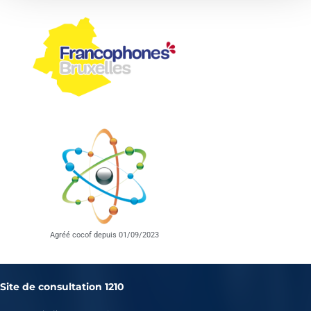
Agréé cocof depuis 01/09/2023
Site de consultation 1210