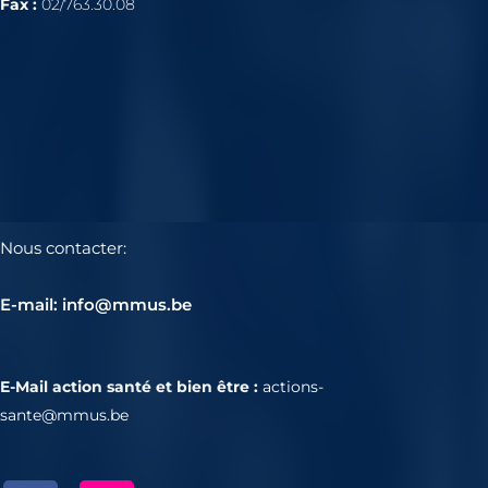
Fax :
02/763.30.08
Nous contacter:
E-mail: info@mmus.be
E-Mail action santé et bien être :
actions-
sante@mmus.be