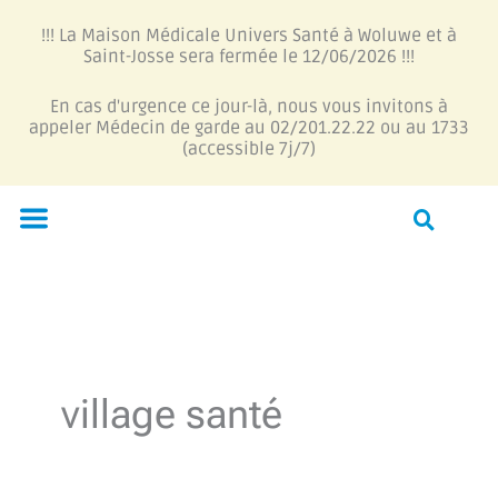
Aller
!!! La Maison Médicale Univers Santé à Woluwe et à
au
Saint-Josse sera fermée le 12/06/2026 !!!
contenu
En cas d'urgence ce jour-là, nous vous invitons à
appeler Médecin de garde au 02/201.22.22 ou au 1733
(accessible 7j/7)
Menu
village santé