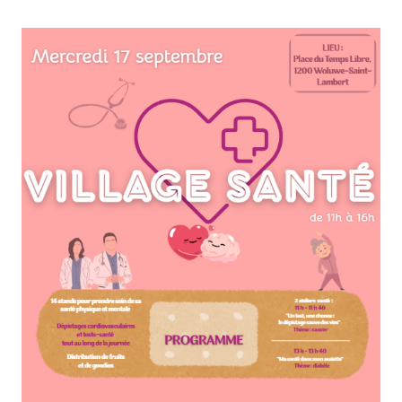
Village
santé