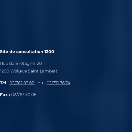
Site de consultation 1200
Rue de Bretagne, 20
1200 Woluwe Saint Lambert
Tél
:
02/762.93.82
ou
02/771.76.74
Fax :
02/763.30.08