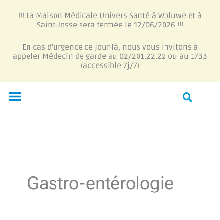
Aller
!!! La Maison Médicale Univers Santé à Woluwe et à
au
Saint-Josse sera fermée le 12/06/2026 !!!
contenu
En cas d'urgence ce jour-là, nous vous invitons à
appeler Médecin de garde au 02/201.22.22 ou au 1733
(accessible 7j/7)
Menu
Gastro-entérologie